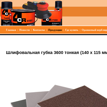
Главная
|
Новости
|
Контакты
|
Продукция
|
Где купить
|
Оранжевый верблюд
Шлифовальная губка 3600 тонкая (140 х 115 м