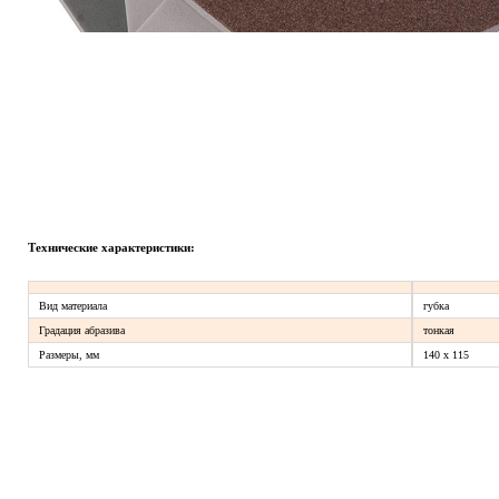
Технические характеристики:
Вид материала
губка
Градация абразива
тонкая
Размеры, мм
140 х 115